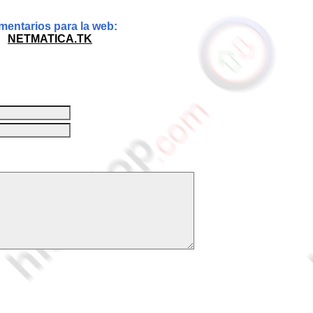
entarios para la web:
NETMATICA.TK