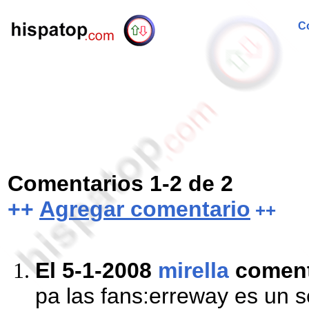
Co
Comentarios 1-2 de 2
++
Agregar comentario
++
El 5-1-2008
mirella
comen
pa las fans:erreway es un ser