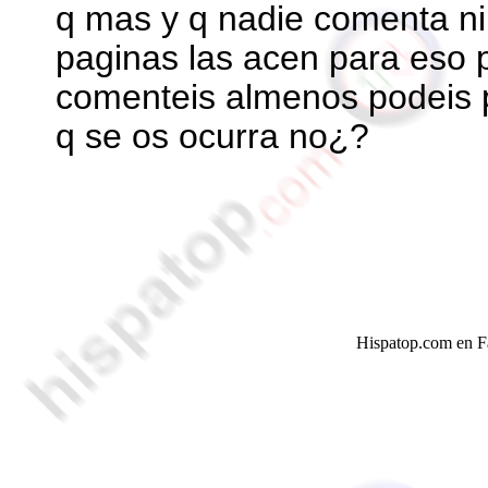
q mas y q nadie comenta ni
paginas las acen para eso p
comenteis almenos podeis 
q se os ocurra no¿?
Hispatop.com en 