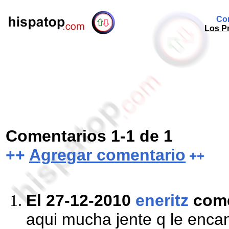
Com
Los Pr
Comentarios 1-1 de 1
++
Agregar comentario
++
El 27-12-2010
eneritz
com
aqui mucha jente q le encan