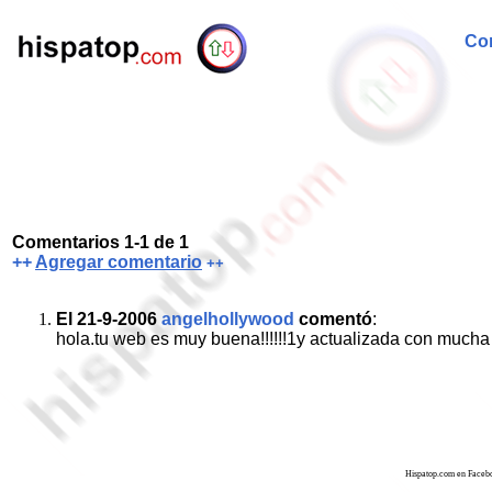
Com
Comentarios 1-1 de 1
++
Agregar comentario
++
El 21-9-2006
angelhollywood
comentó
:
hola.tu web es muy buena!!!!!!1y actualizada con mucha i
Hispatop.com en Faceb