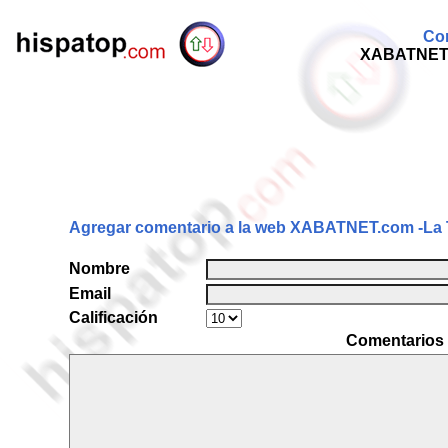
Com
XABATNET.c
Agregar comentario a la web XABATNET.com -La T
Nombre
Email
Calificación
Comentarios