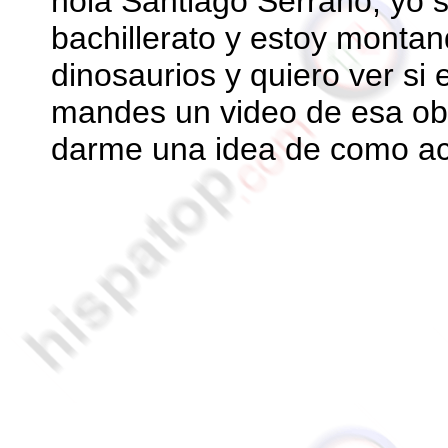
hola Santiago Serrano, yo 
bachillerato y estoy montan
dinosaurios y quiero ver si
mandes un video de esa ob
darme una idea de como a