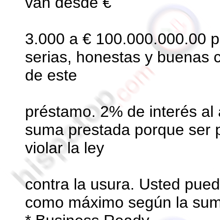
van desde €
3.000 a € 100.000.000.00 p
serias, honestas y buenas 
de este
préstamo. 2% de interés al
suma prestada porque ser p
violar la ley
contra la usura. Usted pue
como máximo según la sum