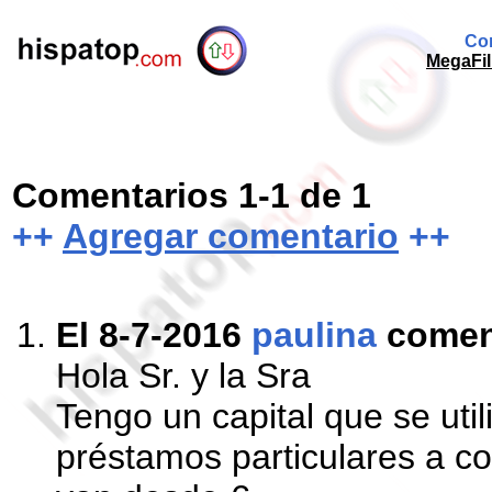
Com
MegaFil
Comentarios 1-1 de 1
++
Agregar comentario
++
El 8-7-2016
paulina
comen
Hola Sr. y la Sra
Tengo un capital que se uti
préstamos particulares a co