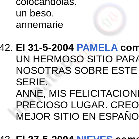
colocandolas.
un beso.
annemarie
El 31-5-2004
PAMELA
com
UN HERMOSO SITIO PAR
NOSOTRAS SOBRE ESTE
SERIE.
ANNE, MIS FELICITACIO
PRECIOSO LUGAR. CREO
MEJOR SITIO EN ESPAÑO