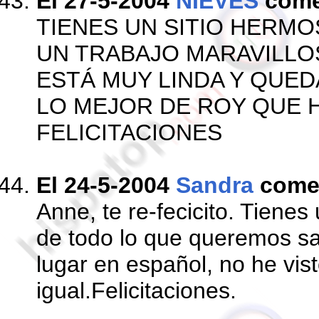
El 27-5-2004
NIEVES
come
TIENES UN SITIO HERM
UN TRABAJO MARAVILLOS
ESTÁ MUY LINDA Y QUEDA
LO MEJOR DE ROY QUE H
FELICITACIONES
El 24-5-2004
Sandra
come
Anne, te re-fecicito. Tienes 
de todo lo que queremos s
lugar en español, no he vist
igual.Felicitaciones.