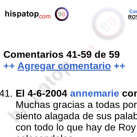
Com
RO
Comentarios 41-59 de 59
++
Agregar comentario
++
El 4-6-2004
annemarie
co
Muchas gracias a todas po
siento alagada de sus palab
con todo lo que hay de Roy