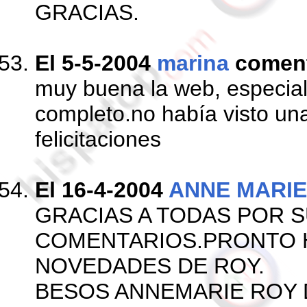
GRACIAS.
El 5-5-2004
marina
comen
muy buena la web, especial 
completo.no había visto una
felicitaciones
El 16-4-2004
ANNE MARIE
GRACIAS A TODAS POR 
COMENTARIOS.PRONTO 
NOVEDADES DE ROY.
BESOS ANNEMARIE ROY 