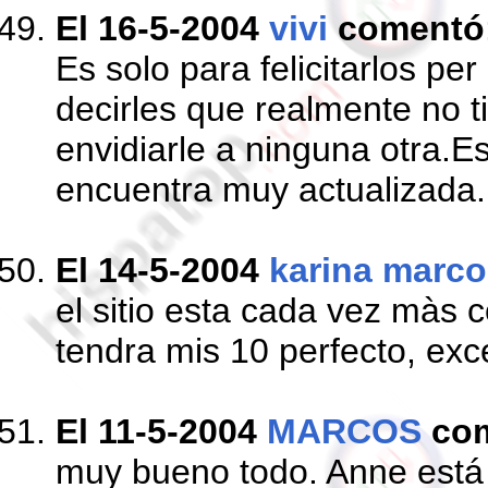
El 16-5-2004
vivi
comentó
Es solo para felicitarlos pe
decirles que realmente no 
envidiarle a ninguna otra.E
encuentra muy actualizada.F
El 14-5-2004
karina marc
el sitio esta cada vez màs 
tendra mis 10 perfecto, exce
El 11-5-2004
MARCOS
co
muy bueno todo. Anne está