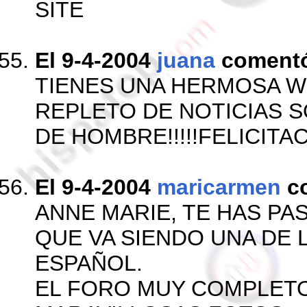
SITE
El 9-4-2004
juana
coment
TIENES UNA HERMOSA W
REPLETO DE NOTICIAS 
DE HOMBRE!!!!!FELICITA
El 9-4-2004
maricarmen
c
ANNE MARIE, TE HAS PA
QUE VA SIENDO UNA DE 
ESPAÑOL.
EL FORO MUY COMPLETO