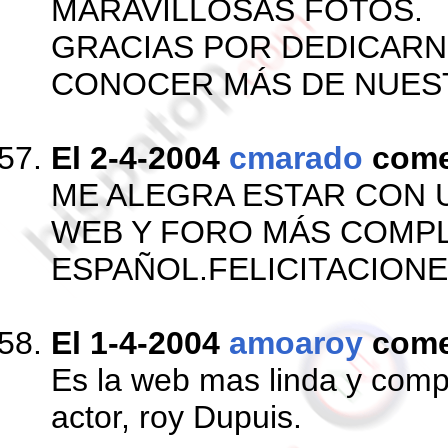
MARAVILLOSAS FOTOS.
GRACIAS POR DEDICARN
CONOCER MÁS DE NUES
El 2-4-2004
cmarado
come
ME ALEGRA ESTAR CON U
WEB Y FORO MÁS COMPL
ESPAÑOL.FELICITACIONE
El 1-4-2004
amoaroy
come
Es la web mas linda y comp
actor, roy Dupuis.