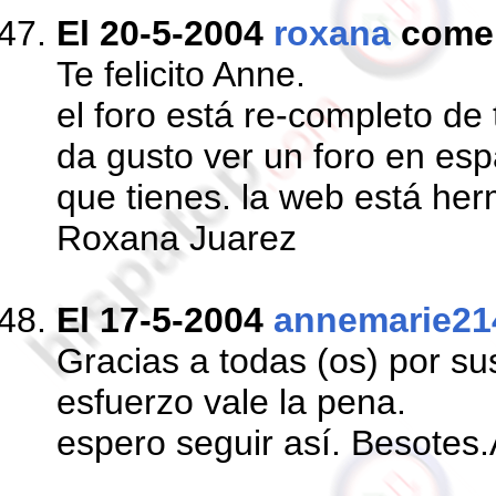
El 20-5-2004
roxana
come
Te felicito Anne.
el foro está re-completo de
da gusto ver un foro en esp
que tienes. la web está he
Roxana Juarez
El 17-5-2004
annemarie21
Gracias a todas (os) por su
esfuerzo vale la pena.
espero seguir así. Besotes