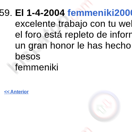
El 1-4-2004
femmeniki200
excelente trabajo con tu we
el foro está repleto de info
un gran honor le has hecho
besos
femmeniki
<< Anterior