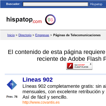
Buscador
:
Inicio
>
Directorio
>
Empresas
>
Páginas de Telecomunicaciones
El contenido de esta página requier
reciente de Adobe Flash P
Lineas 902
76
Líneas 902 completamente gratis: sin al
mensuales, con excelente retribución y 
Así de fácil y sencillo.
76
http://www.covantis.es