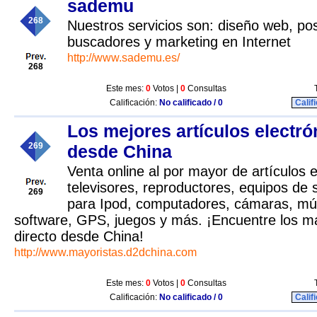
sademu
268
Nuestros servicios son: diseño web, po
buscadores y marketing en Internet
http://www.sademu.es/
268
Este mes:
0
Votos |
0
Consultas
Calificación:
No calificado / 0
Calif
Los mejores artículos electró
269
desde China
Venta online al por mayor de artículos e
televisores, reproductores, equipos de 
269
para Ipod, computadores, cámaras, mús
software, GPS, juegos y más. ¡Encuentre los 
directo desde China!
http://www.mayoristas.d2dchina.com
Este mes:
0
Votos |
0
Consultas
Calificación:
No calificado / 0
Calif