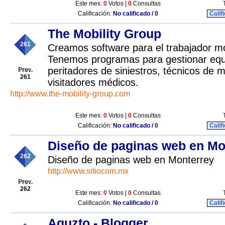
Este mes:
0
Votos |
0
Consultas
Calificación:
No calificado / 0
Calif
The Mobility Group
261
Creamos software para el trabajador mó
Tenemos programas para gestionar equ
peritadores de siniestros, técnicos de 
261
visitadores médicos.
http://www.the-mobility-group.com
Este mes:
0
Votos |
0
Consultas
Calificación:
No calificado / 0
Calif
Diseño de paginas web en Mo
262
Diseño de paginas web en Monterrey
http://www.sitiocom.mx
262
Este mes:
0
Votos |
0
Consultas
Calificación:
No calificado / 0
Calif
Aguzto - Blogger