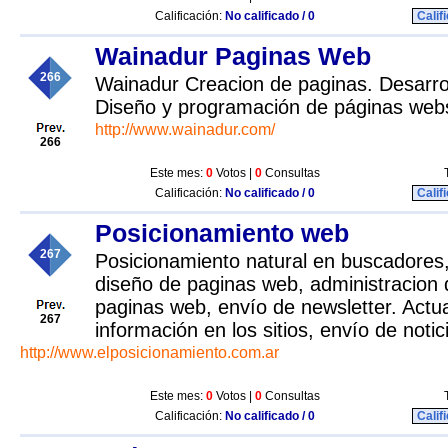
Calificación:
No calificado / 0
Calif
Wainadur Paginas Web
266
Wainadur Creacion de paginas. Desarro
Diseño y programación de páginas web
http://www.wainadur.com/
266
Este mes:
0
Votos |
0
Consultas
Calificación:
No calificado / 0
Calif
Posicionamiento web
267
Posicionamiento natural en buscadores, 
diseño de paginas web, administracion 
paginas web, envío de newsletter. Actua
267
información en los sitios, envío de notic
http://www.elposicionamiento.com.ar
Este mes:
0
Votos |
0
Consultas
Calificación:
No calificado / 0
Calif