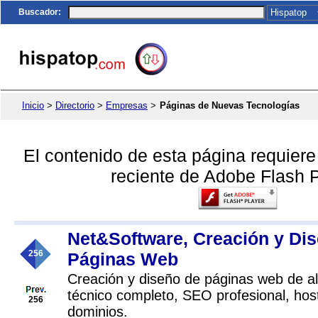
Buscador
:
Inicio
>
Directorio
>
Empresas
>
Páginas de Nuevas Tecnologías
El contenido de esta página requier
reciente de Adobe Flash P
Net&Software, Creación y Di
256
Páginas Web
Creación y diseño de páginas web de al
técnico completo, SEO profesional, host
256
dominios.