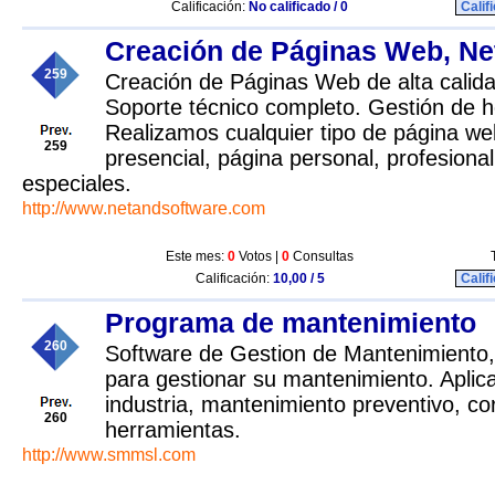
Calificación:
No calificado / 0
Calif
Creación de Páginas Web, Ne
259
Creación de Páginas Web de alta calidad
Soporte técnico completo. Gestión de h
Realizamos cualquier tipo de página web
259
presencial, página personal, profesion
especiales.
http://www.netandsoftware.com
Este mes:
0
Votos |
0
Consultas
Calificación:
10,00 / 5
Calif
Programa de mantenimiento
260
Software de Gestion de Mantenimiento,l
para gestionar su mantenimiento. Aplica
industria, mantenimiento preventivo, cor
260
herramientas.
http://www.smmsl.com