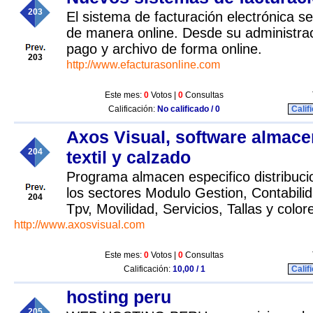
203
El sistema de facturación electrónica s
de manera online. Desde su administrac
pago y archivo de forma online.
203
http://www.efacturasonline.com
Este mes:
0
Votos |
0
Consultas
Calificación:
No calificado / 0
Calif
Axos Visual, software almace
204
textil y calzado
Programa almacen especifico distribucio
los sectores Modulo Gestion, Contabilid
204
Tpv, Movilidad, Servicios, Tallas y colo
http://www.axosvisual.com
Este mes:
0
Votos |
0
Consultas
Calificación:
10,00 / 1
Calif
hosting peru
205