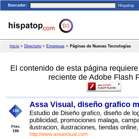
Buscador
:
Inicio
>
Directorio
>
Empresas
>
Páginas de Nuevas Tecnologías
El contenido de esta página requier
reciente de Adobe Flash P
Assa Visual, diseño grafico 
196
Estudio de Diseño grafico, diseño de lo
publicidad, promociones malaga, campañ
ilustracion, ilustraciones, tiendas onlin
196
http://www.assavisual.com