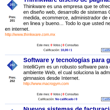
201
Thinkware es una empresa que te ofrec
en diseño web, desarrollo de sistemas C
medida, ecommerce, administrador de 
201
en linea y bueno... Todo lo que usted ne
en internet.
http://www.thinkware.com.mx
Este mes:
0
Votos |
0
Consultas
Calificación:
10,00 / 1
Calif
Software y tecnologías para 
202
IntelliGym es un robusto software para
ambiente Web, el cual soluciona la admi
gimnasios desde Internet.
202
http://www.macrogym.com
Este mes:
0
Votos |
0
Consultas
Calificación:
No calificado / 0
Calif
Nuevos sistemas de facturaci