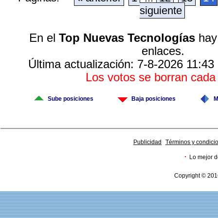
siguiente
En el
Top Nuevas Tecnologías
hay 
enlaces.
Última actualización: 7-8-2026 11:43
Los votos se borran cad
Sube posiciones
Baja posiciones
M
Publicidad
Términos y condici
·
Lo mejor d
Copyright © 201