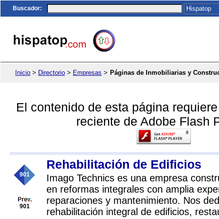
Buscador
:
Inicio
>
Directorio
>
Empresas
>
Páginas de Inmobiliarias y Constru
El contenido de esta página requier
reciente de Adobe Flash P
Rehabilitación de Edificios
901
Imago Technics es una empresa constru
en reformas integrales con amplia expe
reparaciones y mantenimiento. Nos ded
901
rehabilitación integral de edificios, res