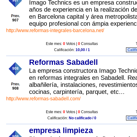
907
Imago Technics es un empresa constru
años de experiencia en la realización d
en Barcelona capital y área metropolis
907
equipo profesional con ámpia experienc
http://www.reformas-integrales-barcelona.net/
Este mes:
0
Votos |
0
Consultas
Calificación:
10,00 / 1
Calif
Reformas Sabadell
908
La empresa constructora Imago Technic
en reformas integrales en Sabadell. Re
albañilería, instalaciones, revestimiento
908
cocinas, carpintería, parquet, etc…
http://www.reformas-sabadell.com/
Este mes:
0
Votos |
0
Consultas
Calificación:
No calificado / 0
Calif
empresa limpieza
909