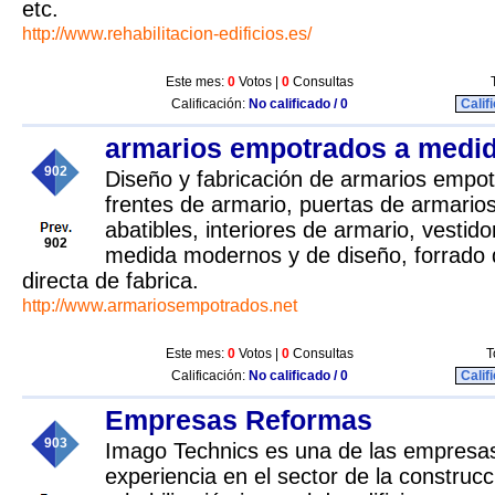
etc.
http://www.rehabilitacion-edificios.es/
Este mes:
0
Votos |
0
Consultas
Calificación:
No calificado / 0
Calif
armarios empotrados a medi
902
Diseño y fabricación de armarios empo
frentes de armario, puertas de armario
abatibles, interiores de armario, vestid
902
medida modernos y de diseño, forrado 
directa de fabrica.
http://www.armariosempotrados.net
Este mes:
0
Votos |
0
Consultas
T
Calificación:
No calificado / 0
Calif
Empresas Reformas
903
Imago Technics es una de las empresa
experiencia en el sector de la construcc