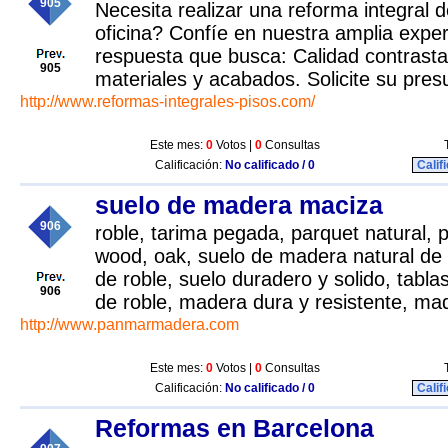
905
Necesita realizar una reforma integral d
oficina? Confíe en nuestra amplia exper
respuesta que busca: Calidad contrasta
905
materiales y acabados. Solicite su pres
http://www.reformas-integrales-pisos.com/
Este mes:
0
Votos |
0
Consultas
Calificación:
No calificado / 0
Calif
suelo de madera maciza
906
roble, tarima pegada, parquet natural, 
wood, oak, suelo de madera natural de a
de roble, suelo duradero y solido, tab
906
de roble, madera dura y resistente, ma
http://www.panmarmadera.com
Este mes:
0
Votos |
0
Consultas
Calificación:
No calificado / 0
Calif
Reformas en Barcelona