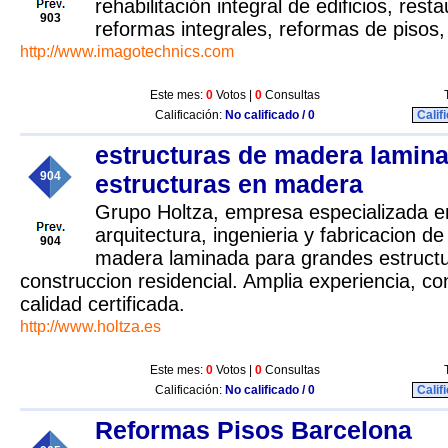
rehabilitación integral de edificios, res
903
reformas integrales, reformas de pisos,
http://www.imagotechnics.com
Este mes:
0
Votos |
0
Consultas
Calificación:
No calificado / 0
Calif
estructuras de madera lamina
904
estructuras en madera
Grupo Holtza, empresa especializada en
arquitectura, ingenieria y fabricacion d
904
madera laminada para grandes estructu
construccion residencial. Amplia experiencia, co
calidad certificada.
http://www.holtza.es
Este mes:
0
Votos |
0
Consultas
Calificación:
No calificado / 0
Calif
Reformas Pisos Barcelona