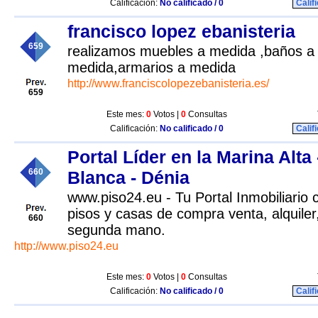
Calificación:
No calificado / 0
Calif
francisco lopez ebanisteria
659
realizamos muebles a medida ,baños a 
medida,armarios a medida
http://www.franciscolopezebanisteria.es/
659
Este mes:
0
Votos |
0
Consultas
Calificación:
No calificado / 0
Calif
Portal Líder en la Marina Alta
660
Blanca - Dénia
www.piso24.eu - Tu Portal Inmobiliario
pisos y casas de compra venta, alquiler
660
segunda mano.
http://www.piso24.eu
Este mes:
0
Votos |
0
Consultas
Calificación:
No calificado / 0
Calif