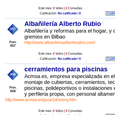
Este mes:
0
Votos |
0
Consultas
Calificación:
No calificado / 0
Calif
Albañilería Alberto Rubio
657
Albañilería y reformas para el hogar, y
gremios en Bilbao
http://www.albanileriaalbertorubio.com/
657
Este mes:
0
Votos |
0
Consultas
Calificación:
No calificado / 0
Calif
cerramientos para piscinas
658
Acmsa.es, empresa especializada en el 
montaje de cubiertas, cerramientos, te
piscinas, polideportivos o instalaciones 
658
y perfileria propia, con personal altamen
http://www.acmsa.es/guia/1disseny.htm
Este mes:
0
Votos |
0
Consultas