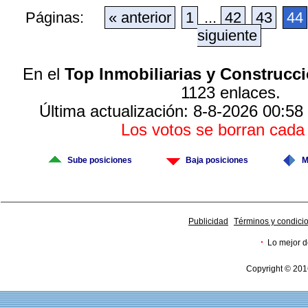
Páginas:
« anterior
1
...
42
43
44
siguiente
En el
Top Inmobiliarias y Construcc
1123 enlaces.
Última actualización: 8-8-2026 00:58
Los votos se borran cad
Sube posiciones
Baja posiciones
M
Publicidad
Términos y condici
·
Lo mejor d
Copyright © 201