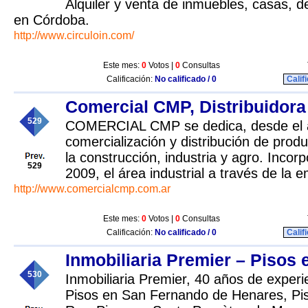
Alquiler y venta de inmuebles, casas, d
en Córdoba.
http://www.circuloin.com/
Este mes:
0
Votos |
0
Consultas
Calificación:
No calificado / 0
Calif
Comercial CMP, Distribuidora
529
COMERCIAL CMP se dedica, desde el a
comercialización y distribución de prod
la construcción, industria y agro. Incor
529
2009, el área industrial a través de 
http://www.comercialcmp.com.ar
Este mes:
0
Votos |
0
Consultas
Calificación:
No calificado / 0
Calif
Inmobiliaria Premier – Pisos 
530
Inmobiliaria Premier, 40 años de experi
Pisos en San Fernando de Henares, Pi