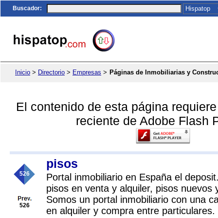
Buscador
:
Inicio
>
Directorio
>
Empresas
>
Páginas de Inmobiliarias y Constru
El contenido de esta página requier
reciente de Adobe Flash P
pisos
526
Portal inmobiliario en España el deposit
pisos en venta y alquiler, pisos nuevo
Somos un portal inmobiliario con una c
526
en alquiler y compra entre particulares.