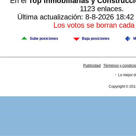
En el
Top Inmobiliarias y Construcc
1123 enlaces.
Última actualización: 8-8-2026 18:42
Los votos se borran cad
Sube posiciones
Baja posiciones
M
Publicidad
Términos y condici
·
Lo mejor d
Copyright © 201