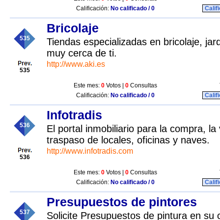
Calificación:
No calificado / 0
Calif
Bricolaje
535
Tiendas especializadas en bricolaje, jar
muy cerca de ti.
http://www.aki.es
535
Este mes:
0
Votos |
0
Consultas
Calificación:
No calificado / 0
Calif
Infotradis
536
El portal inmobiliario para la compra, la 
traspaso de locales, oficinas y naves.
http://www.infotradis.com
536
Este mes:
0
Votos |
0
Consultas
Calificación:
No calificado / 0
Calif
Presupuestos de pintores
537
Solicite Presupuestos de pintura en su 