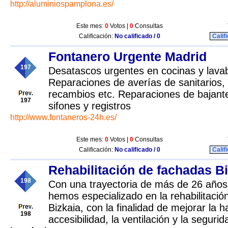
http://aluminiospamplona.es/
Este mes:
0
Votos |
0
Consultas
Calificación:
No calificado / 0
Calif
Fontanero Urgente Madrid
197
Desatascos urgentes en cocinas y lav
Reparaciones de averías de sanitarios,
recambios etc. Reparaciones de bajan
197
sifones y registros
http://www.fontaneros-24h.es/
Este mes:
0
Votos |
0
Consultas
Calificación:
No calificado / 0
Calif
Rehabilitación de fachadas B
198
Con una trayectoria de más de 26 años
hemos especializado en la rehabilitaci
Bizkaia, con la finalidad de mejorar la ha
198
accesibilidad, la ventilación y la seguri