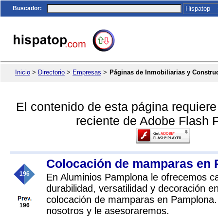
Buscador
:
Inicio
>
Directorio
>
Empresas
>
Páginas de Inmobiliarias y Constru
El contenido de esta página requier
reciente de Adobe Flash P
Colocación de mamparas en
196
En Aluminios Pamplona le ofrecemos ca
durabilidad, versatilidad y decoración e
colocación de mamparas en Pamplona
196
nosotros y le asesoraremos.