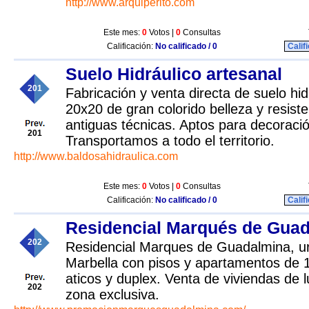
http://www.arquiperito.com
Este mes:
0
Votos |
0
Consultas
Calificación:
No calificado / 0
Calif
Suelo Hidráulico artesanal
201
Fabricación y venta directa de suelo hi
20x20 de gran colorido belleza y resiste
antiguas técnicas. Aptos para decoración
201
Transportamos a todo el territorio.
http://www.baldosahidraulica.com
Este mes:
0
Votos |
0
Consultas
Calificación:
No calificado / 0
Calif
Residencial Marqués de Gua
202
Residencial Marques de Guadalmina, ur
Marbella con pisos y apartamentos de 1,
aticos y duplex. Venta de viviendas de 
202
zona exclusiva.