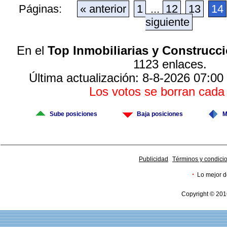
Páginas:
« anterior
1
...
12
13
14
siguiente
En el
Top Inmobiliarias y Construcc
1123 enlaces.
Última actualización: 8-8-2026 07:00
Los votos se borran cad
Sube posiciones
Baja posiciones
M
Publicidad
Términos y condici
·
Lo mejor d
Copyright © 201