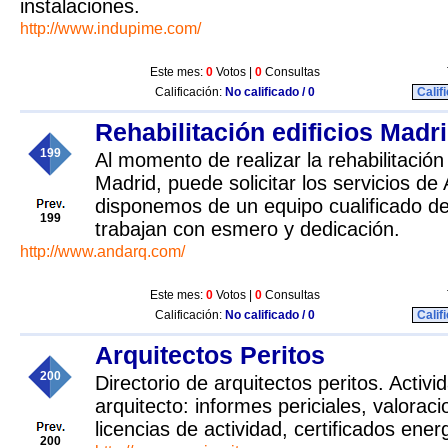
instalaciones.
http://www.indupime.com/
Este mes:
0
Votos |
0
Consultas
Calificación:
No calificado / 0
Calif
Rehabilitación edificios Madr
199
Al momento de realizar la rehabilitación 
Madrid, puede solicitar los servicios d
disponemos de un equipo cualificado de
199
trabajan con esmero y dedicación.
http://www.andarq.com/
Este mes:
0
Votos |
0
Consultas
Calificación:
No calificado / 0
Calif
Arquitectos Peritos
200
Directorio de arquitectos peritos. Activid
arquitecto: informes periciales, valorac
licencias de actividad, certificados energ
200