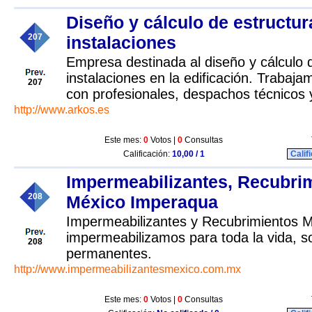
Diseño y cálculo de estructur
207
instalaciones
Empresa destinada al diseño y cálculo 
instalaciones en la edificación. Trabaj
207
con profesionales, despachos técnicos y
http://www.arkos.es
Este mes:
0
Votos |
0
Consultas
Calificación:
10,00 / 1
Calif
Impermeabilizantes, Recubri
208
México Imperaqua
Impermeabilizantes y Recubrimientos 
impermeabilizamos para toda la vida, s
208
permanentes.
http://www.impermeabilizantesmexico.com.mx
Este mes:
0
Votos |
0
Consultas