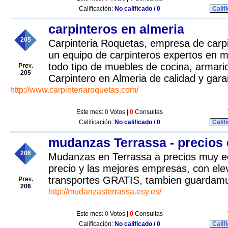
Calificación:
No calificado / 0
Calif
carpinteros en almeria
205
Carpinteria Roquetas, empresa de carpi
un equipo de carpinteros expertos en mo
todo tipo de muebles de cocina, armario
205
Carpintero en Almeria de calidad y gara
http://www.carpinteriaroquetas.com/
Este mes:
0
Votos |
0
Consultas
Calificación:
No calificado / 0
Calif
mudanzas Terrassa - precios
206
Mudanzas en Terrassa a precios muy e
precio y las mejores empresas, con ele
transportes GRATIS, tambien guardam
206
http://mudanzasterrassa.esy.es/
Este mes:
0
Votos |
0
Consultas
Calificación:
No calificado / 0
Calif