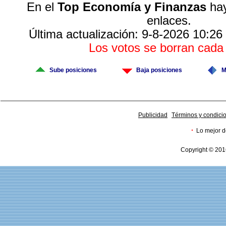
En el
Top Economía y Finanzas
hay
enlaces.
Última actualización: 9-8-2026 10:26
Los votos se borran cad
Sube posiciones
Baja posiciones
M
Publicidad
Términos y condici
·
Lo mejor d
Copyright © 201