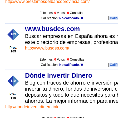
http://www.prestamosdelbancoprovincia.com/
Este mes:
0
Votos |
0
Consultas
Calificación:
No calificado / 0
Calif
www.busdes.com
109
Buscar empresas en España ahora es mu
este directorio de empresas, profesiona
http://www.busdes.com/
109
Este mes:
0
Votos |
0
Consultas
Calificación:
No calificado / 0
Calif
Dónde invertir Dinero
110
Blog con trucos de ahorro e inversión 
invertir tu dinero, fondos de inversión
depósitos y todo lo que necesites para 
110
ahorros. La mejor información para inver
http://dondeinvertirdinero.info