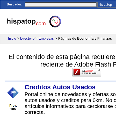
Buscador
:
Inicio
>
Directorio
>
Empresas
>
Páginas de Economía y Finanzas
El contenido de esta página requier
reciente de Adobe Flash P
Creditos Autos Usados
106
Portal online de novedades y ofertas so
autos usados y creditos para 0km. No d
artículos informativos para cerciorarse 
106
correcta.