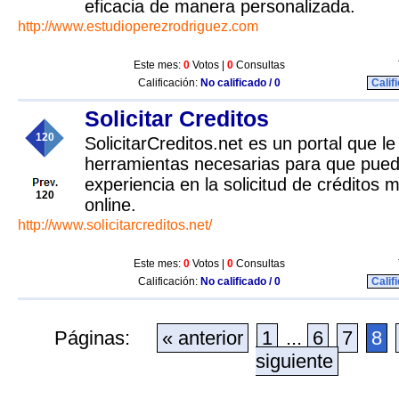
eficacia de manera personalizada.
http://www.estudioperezrodriguez.com
Este mes:
0
Votos |
0
Consultas
Calificación:
No calificado / 0
Calif
Solicitar Creditos
120
SolicitarCreditos.net es un portal que le
herramientas necesarias para que pued
experiencia en la solicitud de créditos 
120
online.
http://www.solicitarcreditos.net/
Este mes:
0
Votos |
0
Consultas
Calificación:
No calificado / 0
Calif
Páginas:
« anterior
1
...
6
7
8
siguiente