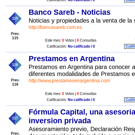
Calificación:
No calificado / 0
Calif
Banco Sareb - Noticias
115
Noticias y propiedades a la venta de la
http://bancosareb.com.es
115
Este mes:
0
Votos |
0
Consultas
Calificación:
No calificado / 0
Calif
Prestamos en Argentina
116
Prestamos en Argentina para conocer 
diferentes modalidades de Prestamos e
http://www.prestamosenargentina.com
116
Este mes:
0
Votos |
0
Consultas
Calificación:
No calificado / 0
Calif
Fórmula Capital, una asesoria
117
inversion privada
Asesoramiento previo, Declaración Res