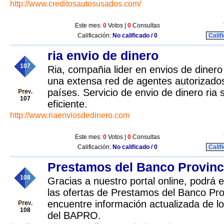
http://www.creditosautosusados.com/
Este mes:
0
Votos |
0
Consultas
Calificación:
No calificado / 0
Calif
ria envio de dinero
107
Ria, compañia lider en envios de dinero
una extensa red de agentes autorizad
países. Servicio de envio de dinero ria 
107
eficiente.
http://www.riaenviosdedinero.com
Este mes:
0
Votos |
0
Consultas
Calificación:
No calificado / 0
Calif
Prestamos del Banco Provinc
108
Gracias a nuestro portal online, podrá e
las ofertas de Prestamos del Banco Pr
encuentre información actualizada de los
108
del BAPRO.