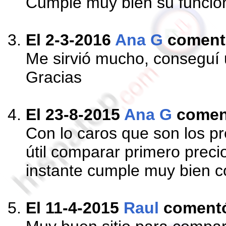
Cumple muy bien su funció
El 2-3-2016
Ana G
coment
Me sirvió mucho, conseguí 
Gracias
El 23-8-2015
Ana G
comen
Con lo caros que son los p
útil comparar primero precio
instante cumple muy bien c
El 11-4-2015
Raul
coment