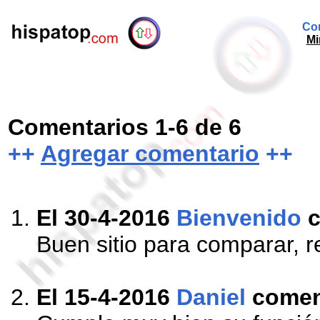
Com
Mi
Comentarios 1-6 de 6
++
Agregar comentario
++
El 30-4-2016
Bienvenido
c
Buen sitio para comparar,
El 15-4-2016
Daniel
comen