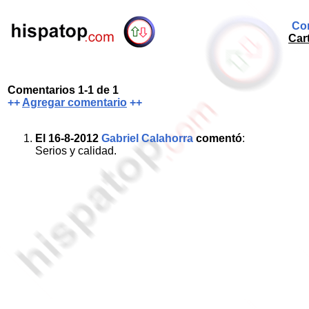
Com
Car
Comentarios 1-1 de 1
++
Agregar comentario
++
El 16-8-2012
Gabriel Calahorra
comentó
:
Serios y calidad.