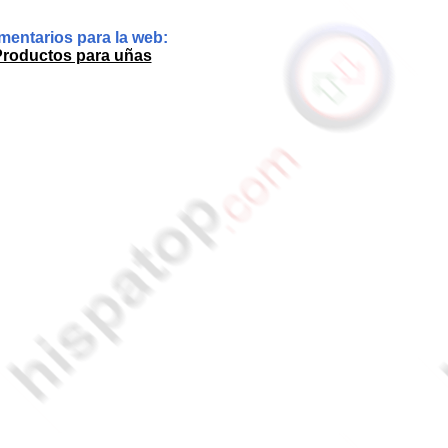
entarios para la web:
roductos para uñas