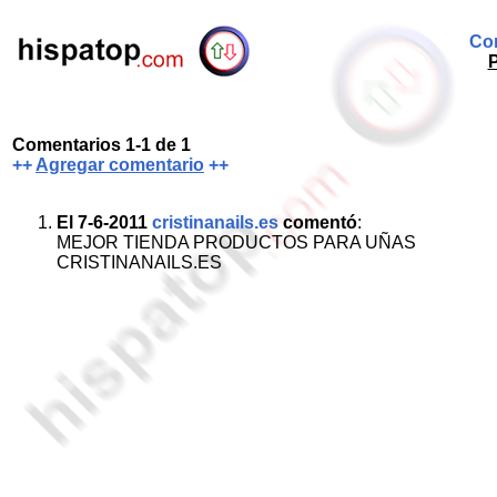
Com
P
Comentarios 1-1 de 1
++
Agregar comentario
++
El 7-6-2011
cristinanails.es
comentó
:
MEJOR TIENDA PRODUCTOS PARA UÑAS
CRISTINANAILS.ES