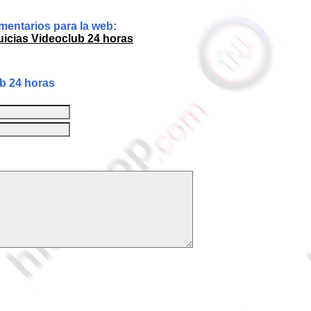
entarios para la web:
icias Videoclub 24 horas
b 24 horas