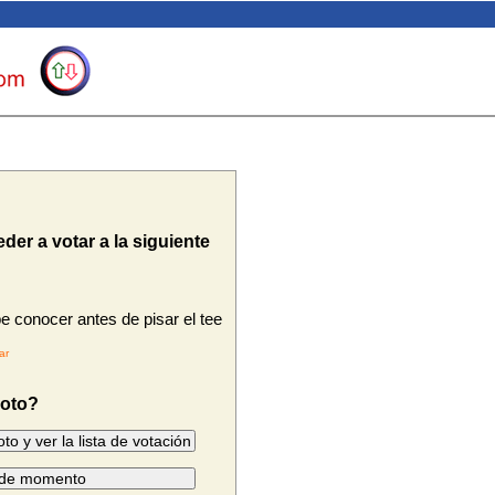
der a votar a la siguiente
e conocer antes de pisar el tee
ar
voto?