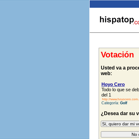
Votación
Usted va a proce
web:
Hoyo Cero
Todo lo que se deb
del 1
http://www.hoyocero.com.
Categoría:
Golf
¿Desea dar su 