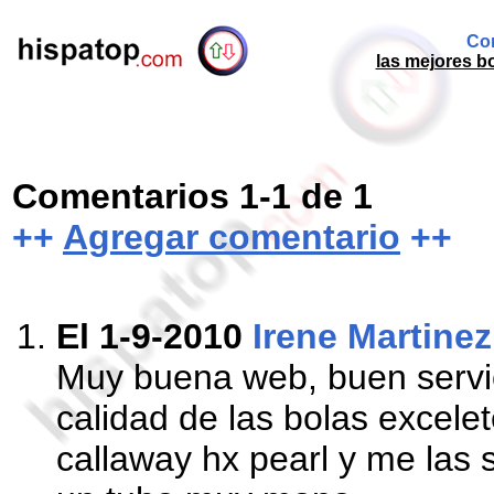
Com
las mejores b
Comentarios 1-1 de 1
++
Agregar comentario
++
El 1-9-2010
Irene Martinez
Muy buena web, buen servic
calidad de las bolas excele
callaway hx pearl y me las s