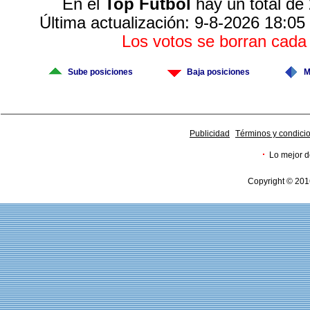
En el
Top Fútbol
hay un total de
Última actualización: 9-8-2026 18:05
Los votos se borran cad
Sube posiciones
Baja posiciones
M
Publicidad
Términos y condici
·
Lo mejor d
Copyright © 201