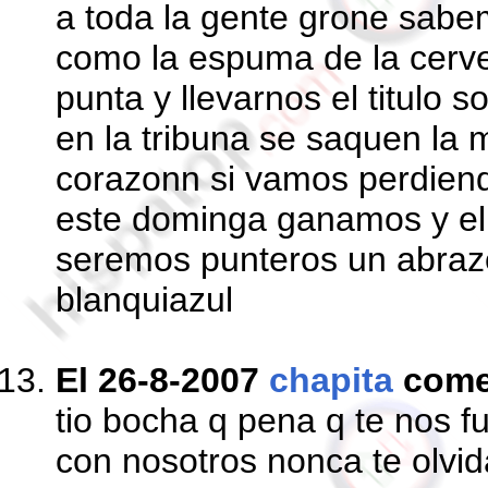
a toda la gente grone sabe
como la espuma de la cerve
punta y llevarnos el titulo s
en la tribuna se saquen la 
corazonn si vamos perdie
este dominga ganamos y el 
seremos punteros un abrazo
blanquiazul
El 26-8-2007
chapita
come
tio bocha q pena q te nos fu
con nosotros nonca te olv