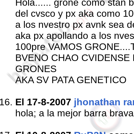
Hola...... grone como stan 
del cvsco y px aka como 10
a los nvestro px avnk sea d
aka px apollando a los nve
100pre VAMOS GRONE...
BVENO CHAO CVIDENSE
GRONES
AKA SV PATA GENETICO
El 17-8-2007
jhonathan r
hola; a la mejor barra brava