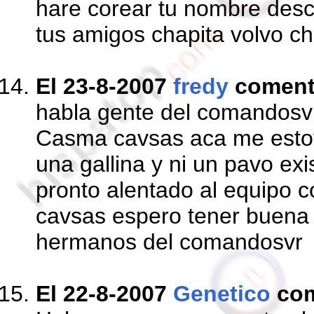
hare corear tu nombre desc
tus amigos chapita volvo ch
El 23-8-2007
fredy
comen
habla gente del comandosvr
Casma cavsas aca me estoy
una gallina y ni un pavo ex
pronto alentado al equipo c
cavsas espero tener buena
hermanos del comandosvr
El 22-8-2007
Genetico
com