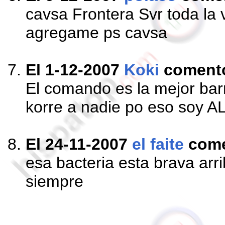
cavsa Frontera Svr toda la 
agregame ps cavsa
El 1-12-2007
Koki
coment
El comando es la mejor bar
korre a nadie po eso soy ALi
El 24-11-2007
el faite
com
esa bacteria esta brava arri
siempre