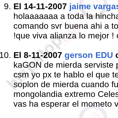
El 14-11-2007
jaime varga
holaaaaaaa a toda la hinch
comando svr buena ahi a to
!que viva alianza lo mejor ! 
El 8-11-2007
gerson EDU
kaGON de mierda serviste 
csm yo px te hablo el que te
soplon de mierda cuando fu
mongolandia extremo Celes
vas ha esperar el mometo 