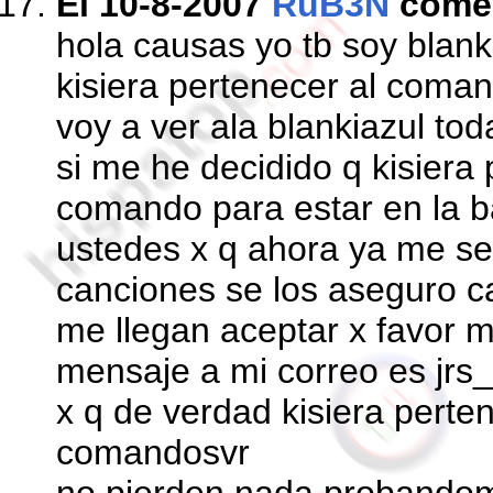
El 10-8-2007
RuB3N
come
hola causas yo tb soy blan
kisiera pertenecer al coman
voy a ver ala blankiazul tod
si me he decidido q kisiera 
comando para estar en la b
ustedes x q ahora ya me se
canciones se los aseguro c
me llegan aceptar x favor
mensaje a mi correo es jr
x q de verdad kisiera perten
comandosvr