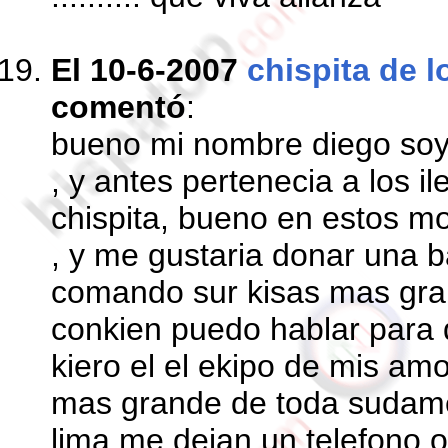
El 10-6-2007
chispita de l
comentó
:
bueno mi nombre diego soy d
, y antes pertenecia a los 
chispita, bueno en estos m
, y me gustaria donar una 
comando sur kisas mas gran
conkien puedo hablar para 
kiero el el ekipo de mis am
mas grande de toda sudame
lima me dejan un telefono o