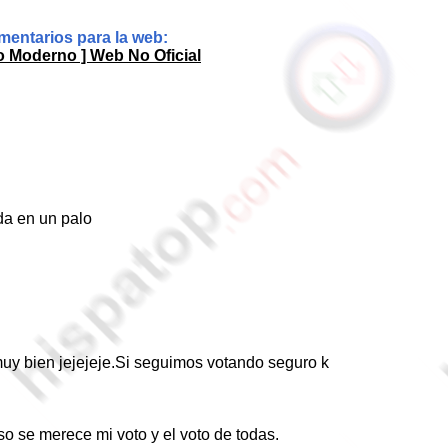
entarios para la web:
o Moderno ] Web No Oficial
da en un palo
uy bien jejejeje.Si seguimos votando seguro k
 se merece mi voto y el voto de todas.