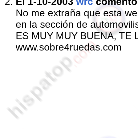
El 1-10-2003
wrc
comentó
No me extraña que esta web
en la sección de automovil
ES MUY MUY BUENA, TE
www.sobre4ruedas.com