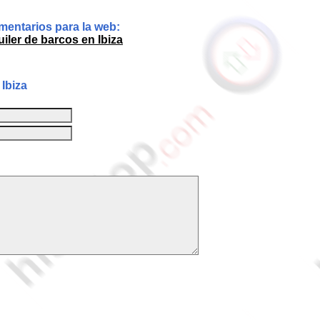
entarios para la web:
uiler de barcos en Ibiza
Ibiza