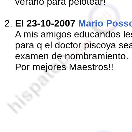
verano para pelotear!
El 23-10-2007
Mario Poss
A mis amigos educandos les 
para q el doctor piscoya se
examen de nombramiento.
Por mejores Maestros!!