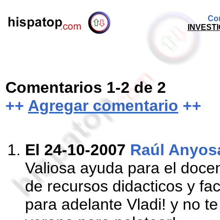
Com
INVESTI
Comentarios 1-2 de 2
++
Agregar comentario
++
El 24-10-2007
Raúl Anyos
Valiosa ayuda para el docen
de recursos didacticos y fac
para adelante Vladi! y no te