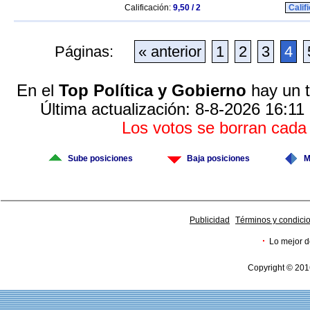
Calificación:
9,50 / 2
Calif
Páginas:
« anterior
1
2
3
4
En el
Top Política y Gobierno
hay un t
Última actualización: 8-8-2026 16:11
Los votos se borran cad
Sube posiciones
Baja posiciones
M
Publicidad
Términos y condici
·
Lo mejor d
Copyright © 201