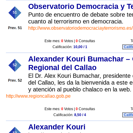
Observatorio Democracia y T
51
Punto de encuentro de debate sobre te
cuanto al terrorismo en democracia.
http://www.observatoriodemocraciayterrorismo.es/
51
Este mes:
0
Votos |
0
Consultas
T
Calificación:
10,00 / 1
Calif
Alexander Kouri Bumachar –
52
Regional del Callao
El Dr. Alex Kouri Bumachar, presidente
52
del Callao, les da la bienvenida a este 
y atención al pueblo chalaco en la web.
http://www.regioncallao.gob.pe
Este mes:
0
Votos |
0
Consultas
T
Calificación:
8,50 / 4
Calif
Alexander Kouri