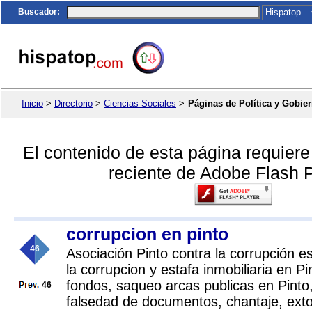
Buscador
:
Inicio
>
Directorio
>
Ciencias Sociales
>
Páginas de Política y Gobie
El contenido de esta página requier
reciente de Adobe Flash P
corrupcion en pinto
46
Asociación Pinto contra la corrupción 
la corrupcion y estafa inmobiliaria en P
fondos, saqueo arcas publicas en Pinto,
46
falsedad de documentos, chantaje, exto