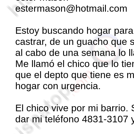
estermason@hotmail.com
Estoy buscando hogar para
castrar, de un guacho que s
al cabo de una semana lo ll
Me llamó el chico que lo ti
que el depto que tiene es m
hogar con urgencia.
El chico vive por mi barrio.
dar mi teléfono 4831-3107 