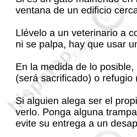
ventana de un edificio cerc
Llévelo a un veterinario a 
ni se palpa, hay que usar un
En la medida de lo posible,
(será sacrificado) o refugio
Si alguien alega ser el prop
verlo. Ponga alguna trampa
evite su entrega a un desa