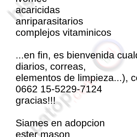
acaricidas
anriparasitarios
complejos vitaminicos
...en fin, es bienvenida cua
diarios, correas,
elementos de limpieza...),
0662 15-5229-7124
gracias!!!
Siames en adopcion
ester mason