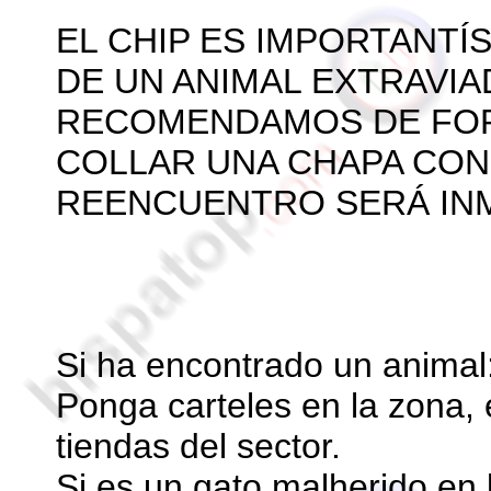
EL CHIP ES IMPORTANTÍ
DE UN ANIMAL EXTRAVIA
RECOMENDAMOS DE FORM
COLLAR UNA CHAPA CON
REENCUENTRO SERÁ INM
Si ha encontrado un animal
Ponga carteles en la zona, 
tiendas del sector.
Si es un gato malherido en 