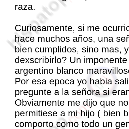
raza.
Curiosamente, si me ocurr
hace muchos años, una señ
bien cumplidos, sino mas, y
dexscribirlo? Un imponente
argentino blanco maravillos
Por esa epoca yo habia sali
pregunte a la señora si era
Obviamente me dijo que no,
permitiese a mi hijo ( bien 
comporto como todo un gen