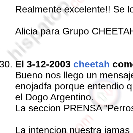
Realmente excelente!! Se l
Alicia para Grupo CHEETA
El 3-12-2003
cheetah
com
Bueno nos llego un mensa
enojadfa porque entendio q
el Dogo Argentino.
La seccion PRENSA "Perros
La intencion nuestra jamas 