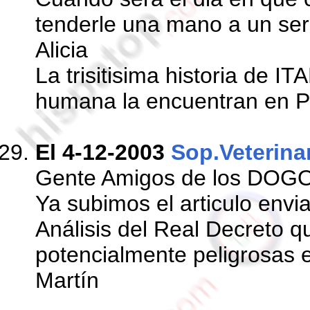
tenderle una mano a un ser
Alicia
La trisitisima historia de I
humana la encuentran en P
El 4-12-2003
Sop.Veterina
Gente Amigos de los DO
Ya subimos el articulo env
Análisis del Real Decreto q
potencialmente peligrosas 
Martín