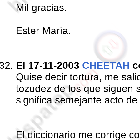
Mil gracias.
Ester María.
El 17-11-2003
CHEETAH
c
Quise decir tortura, me sali
tozudez de los que siguen s
significa semejante acto d
El diccionario me corrige co