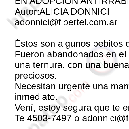
EN ADOPCIÓN ANTIRRÁ
Autor:ALICIA DONNICI
adonnici@fibertel.com.ar
Éstos son algunos bebitos 
Fueron abandonados en el 
una ternura, con una buena
preciosos.
Necesitan urgente una mamá
inmediato.
Vení, estoy segura que te 
Te 4503-7497 o adonnici@fi