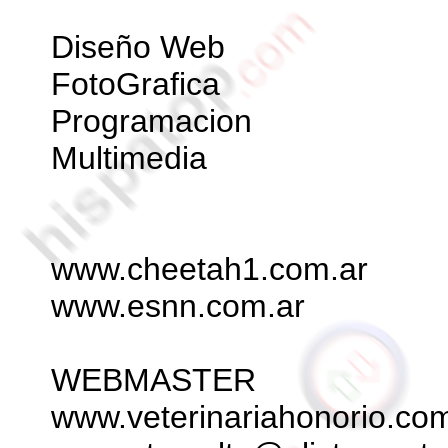
Diseño Web
FotoGrafica
Programacion
Multimedia
www.cheetah1.com.ar
www.esnn.com.ar
WEBMASTER
www.veterinariahonorio.co