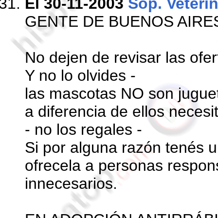
El 30-11-2003
Sop. Veteri
GENTE DE BUENOS AIRE
No dejen de revisar las ofer
Y no lo olvides -
las mascotas NO son juguet
a diferencia de ellos neces
- no los regales -
Si por alguna razón tenés 
ofrecela a personas respons
innecesarios.