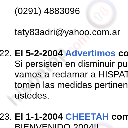
(0291) 4883096
taty83adri@yahoo.com.ar
El 5-2-2004
Advertimos
co
Si persisten en disminuir 
vamos a reclamar a HISPA
tomen las medidas pertinen
ustedes.
El 1-1-2004
CHEETAH
com
BIENVENIDO 2004!!