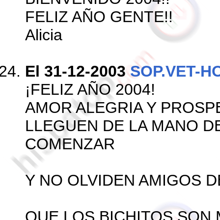
FELIZ AÑO GENTE!!
Alicia
El 31-12-2003
SOP.VET-H
¡FELIZ AÑO 2004!
AMOR ALEGRIA Y PROSP
LLEGUEN DE LA MANO D
COMENZAR
Y NO OLVIDEN AMIGOS 
QUE LOS BICHITOS SON 