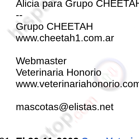
Alicia para Grupo CHEETA
--
Grupo CHEETAH
www.cheetah1.com.ar
Webmaster
Veterinaria Honorio
www.veterinariahonorio.co
mascotas@elistas.net