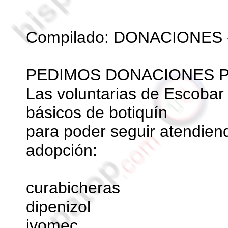
Compilado: DONACIONES - 
PEDIMOS DONACIONES P
Las voluntarias de Escobar
básicos de botiquín
para poder seguir atendiend
adopción:
curabicheras
dipenizol
ivomec