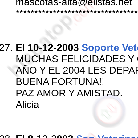
mascotas-alta@elistas.net
*********************************
El 10-12-2003
Soporte Vet
MUCHAS FELICIDADES Y 
AÑO Y EL 2004 LES DEPA
BUENA FORTUNA!!
PAZ AMOR Y AMISTAD.
Alicia