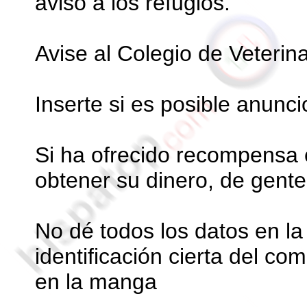
aviso a los refugios.
Avise al Colegio de Veterinar
Inserte si es posible anunc
Si ha ofrecido recompensa 
obtener su dinero, de gent
No dé todos los datos en l
identificación cierta del c
en la manga