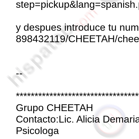
step=pickup&lang=spanish
y despues introduce tu num
898432119/CHEETAH/chee
--
*********************************
Grupo CHEETAH
Contacto:Lic. Alicia Demari
Psicologa