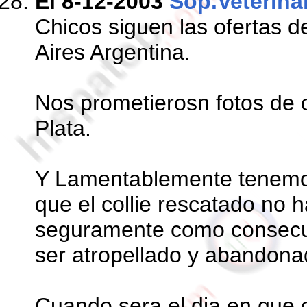
El 8-12-2003
Sop.Veterina
Chicos siguen las ofertas d
Aires Argentina.
Nos prometierosn fotos de c
Plata.
Y Lamentablemente tenemos 
que el collie rescatado no 
seguramente como consecue
ser atropellado y abandona
Cuando sera el dia en que 