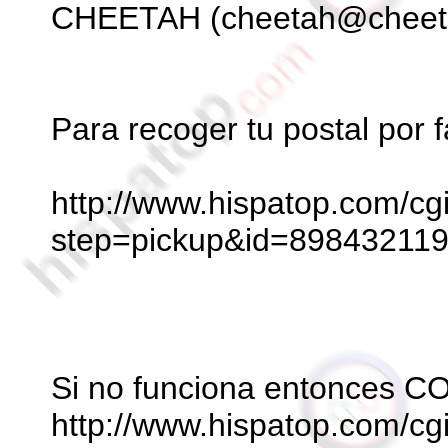
CHEETAH (cheetah@cheeta
Para recoger tu postal po
http://www.hispatop.com/cg
step=pickup&id=89843211
Si no funciona entonces 
http://www.hispatop.com/cg