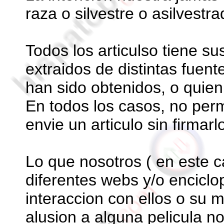
raza o silvestre o asilvestra
Todos los articulso tiene su
extraidos de distintas fuent
han sido obtenidos, o quien 
En todos los casos, no per
envie un articulo sin firmarl
Lo que nosotros ( en este c
diferentes webs y/o encicl
interaccion con ellos o su
alusion a alguna pelicula n