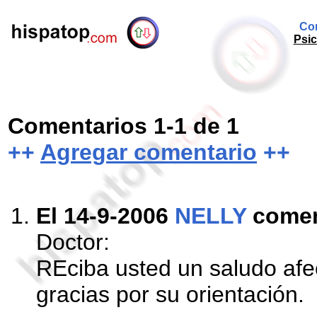
Com
Psic
Comentarios 1-1 de 1
++
Agregar comentario
++
El 14-9-2006
NELLY
come
Doctor:
REciba usted un saludo af
gracias por su orientación.