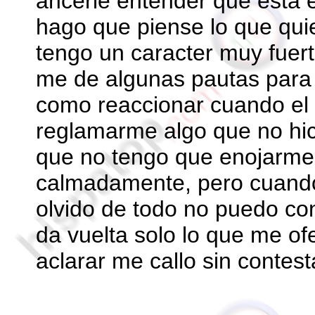
ahcerle entender que está 
hago que piense lo que quie
tengo un caracter muy fuert
me de algunas pautas para 
como reaccionar cuando el
reglamarme algo que no hic
que no tengo que enojarme
calmadamente, pero cuando
olvido de todo no puedo con
da vuelta solo lo que me of
aclarar me callo sin contest