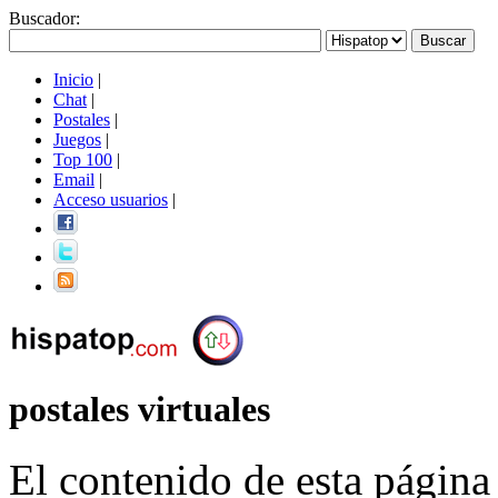
Buscador
:
Inicio
|
Chat
|
Postales
|
Juegos
|
Top 100
|
Email
|
Acceso usuarios
|
postales virtuales
El contenido de esta página