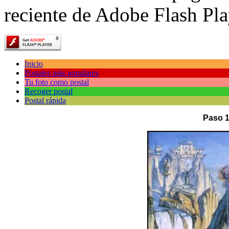
reciente de Adobe Flash Pla
Inicio
Postales más populares
Tu foto como postal
Recoger postal
Postal rápida
Paso 1