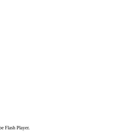
be Flash Player.