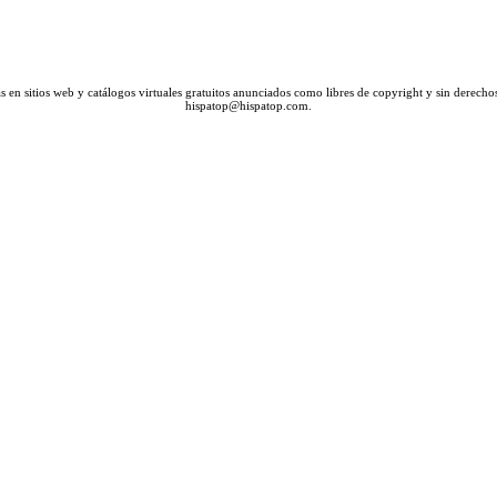
en sitios web y catálogos virtuales gratuitos anunciados como libres de copyright y sin derechos
hispatop@hispatop.com.