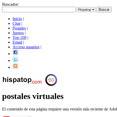
Buscador
:
Inicio
|
Chat
|
Postales
|
Juegos
|
Top 100
|
Email
|
Acceso usuarios
|
postales virtuales
El contenido de esta página requiere una versión más reciente de Ado