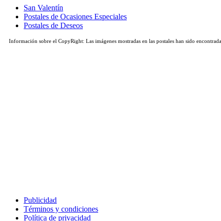
San Valentín
Postales de Ocasiones Especiales
Postales de Deseos
Información sobre el CopyRight: Las imágenes mostradas en las postales han sido encontradas 
Publicidad
Términos y condiciones
Política de privacidad