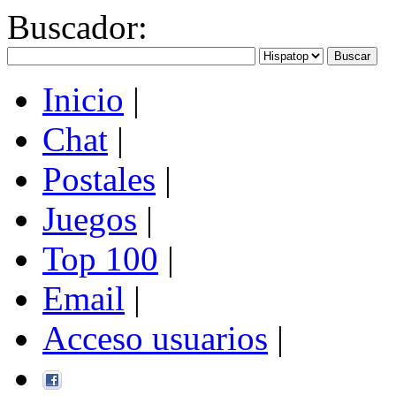
Buscador
:
Inicio
|
Chat
|
Postales
|
Juegos
|
Top 100
|
Email
|
Acceso usuarios
|