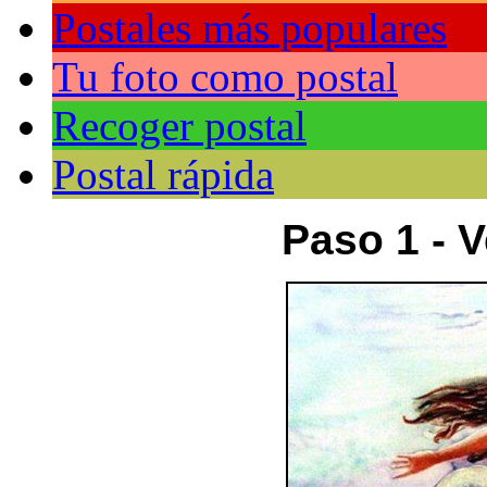
Postales más populares
Tu foto como postal
Recoger postal
Postal rápida
Paso 1 - V