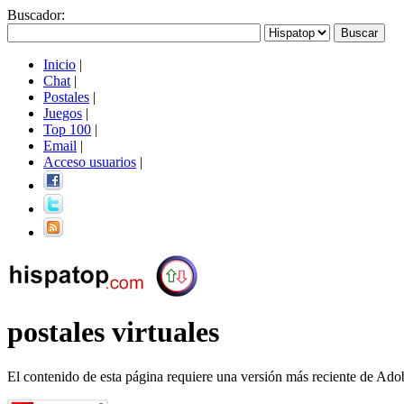
Buscador
:
Inicio
|
Chat
|
Postales
|
Juegos
|
Top 100
|
Email
|
Acceso usuarios
|
postales virtuales
El contenido de esta página requiere una versión más reciente de Ado