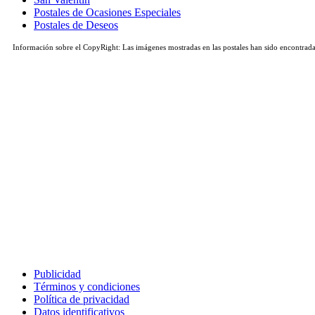
Postales de Ocasiones Especiales
Postales de Deseos
Información sobre el CopyRight: Las imágenes mostradas en las postales han sido encontradas 
Publicidad
Términos y condiciones
Política de privacidad
Datos identificativos