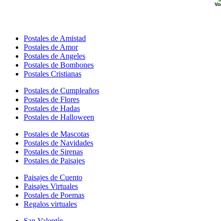
Vo
Postales de Amistad
Postales de Amor
Postales de Angeles
Postales de Bombones
Postales Cristianas
Postales de Cumpleaños
Postales de Flores
Postales de Hadas
Postales de Halloween
Postales de Mascotas
Postales de Navidades
Postales de Sirenas
Postales de Paisajes
Paisajes de Cuento
Paisajes Virtuales
Postales de Poemas
Regalos virtuales
San Valentín