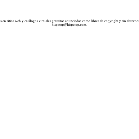
en sitios web y catálogos virtuales gratuitos anunciados como libres de copyright y sin derechos
hispatop@hispatop.com.