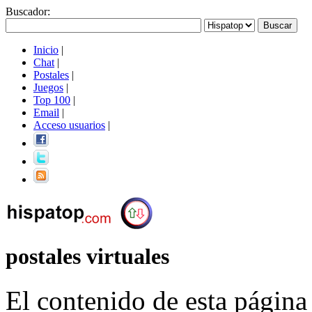
Buscador
:
Inicio
|
Chat
|
Postales
|
Juegos
|
Top 100
|
Email
|
Acceso usuarios
|
postales virtuales
El contenido de esta página