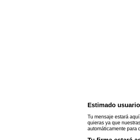
Estimado usuario,
Tu mensaje estará aquí.
quieras ya que nuestra
automáticamente para d
Tu firma estará a