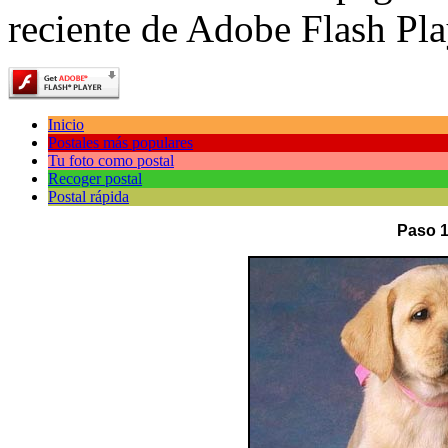
reciente de Adobe Flash Pla
Inicio
Postales más populares
Tu foto como postal
Recoger postal
Postal rápida
Paso 1