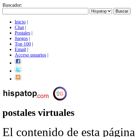
Buscador
:
Inicio
|
Chat
|
Postales
|
Juegos
|
Top 100
|
Email
|
Acceso usuarios
|
postales virtuales
El contenido de esta página