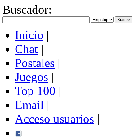
Buscador
:
Inicio
|
Chat
|
Postales
|
Juegos
|
Top 100
|
Email
|
Acceso usuarios
|