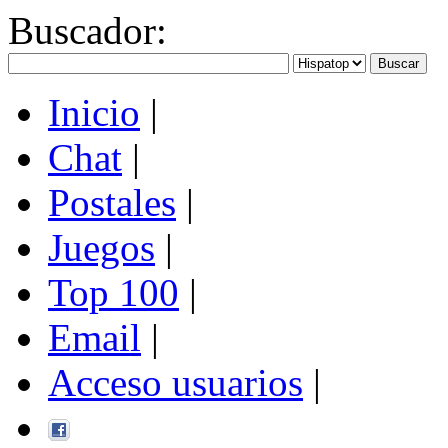
Buscador
:
Inicio
|
Chat
|
Postales
|
Juegos
|
Top 100
|
Email
|
Acceso usuarios
|