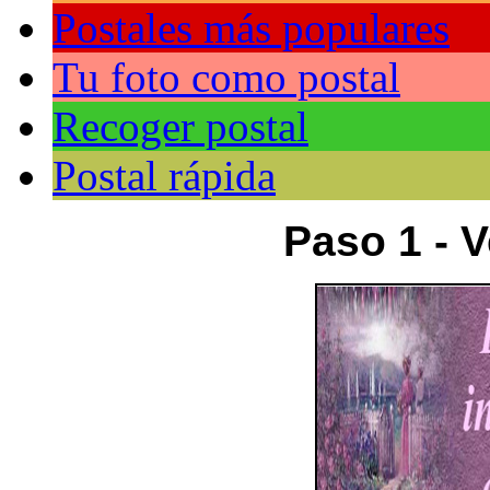
Postales más populares
Tu foto como postal
Recoger postal
Postal rápida
Paso 1 - V