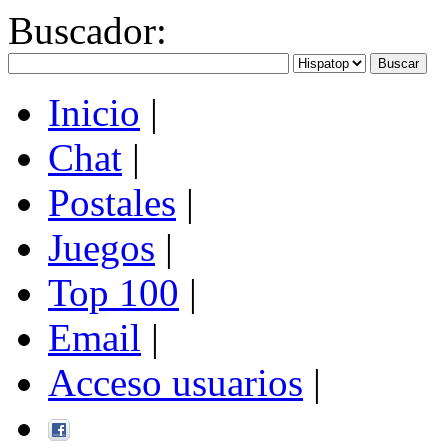
Buscador
:
Inicio
|
Chat
|
Postales
|
Juegos
|
Top 100
|
Email
|
Acceso usuarios
|