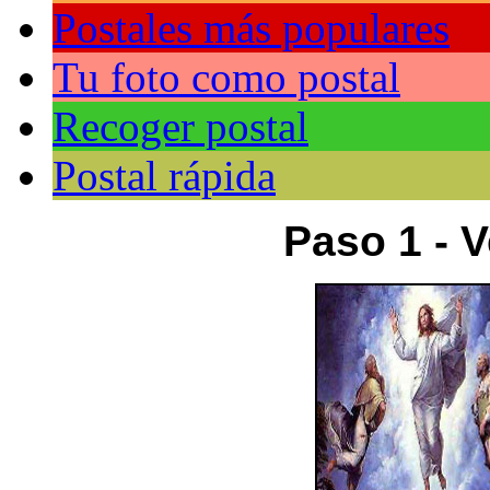
Postales más populares
Tu foto como postal
Recoger postal
Postal rápida
Paso 1 - V