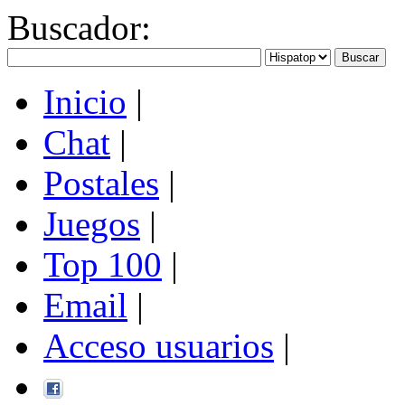
Buscador
:
Inicio
|
Chat
|
Postales
|
Juegos
|
Top 100
|
Email
|
Acceso usuarios
|