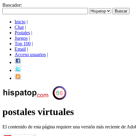
Buscador
:
Inicio
|
Chat
|
Postales
|
Juegos
|
Top 100
|
Email
|
Acceso usuarios
|
postales virtuales
El contenido de esta página requiere una versión más reciente de Ado