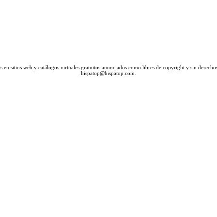
en sitios web y catálogos virtuales gratuitos anunciados como libres de copyright y sin derechos
hispatop@hispatop.com.