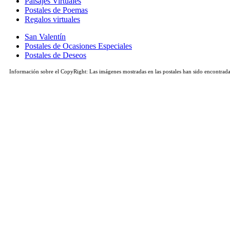
Paisajes Virtuales
Postales de Poemas
Regalos virtuales
San Valentín
Postales de Ocasiones Especiales
Postales de Deseos
Información sobre el CopyRight: Las imágenes mostradas en las postales han sido encontradas 