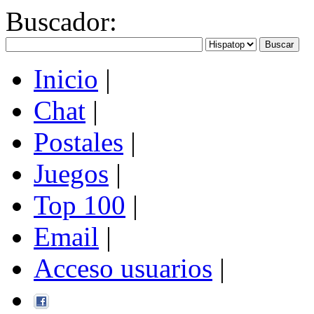
Buscador
:
Inicio
|
Chat
|
Postales
|
Juegos
|
Top 100
|
Email
|
Acceso usuarios
|