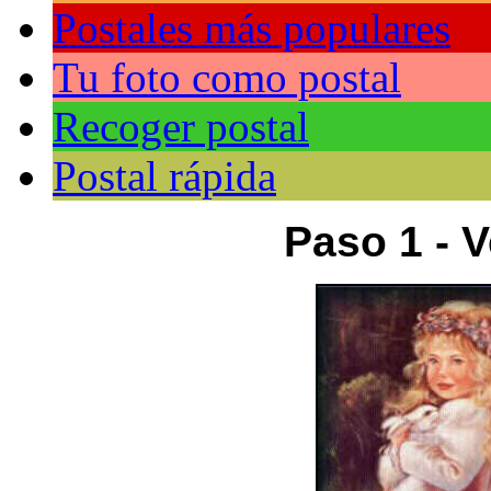
Postales más populares
Tu foto como postal
Recoger postal
Postal rápida
Paso 1 - V