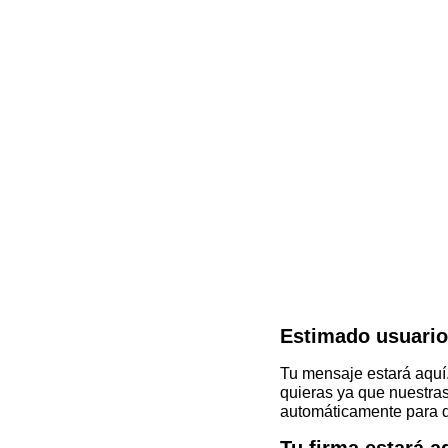
Estimado usuario,
Tu mensaje estará aquí.
quieras ya que nuestra
automáticamente para d
Tu firma estará a