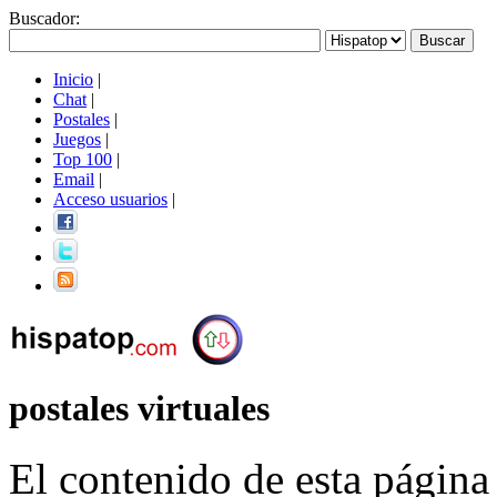
Buscador
:
Inicio
|
Chat
|
Postales
|
Juegos
|
Top 100
|
Email
|
Acceso usuarios
|
postales virtuales
El contenido de esta página