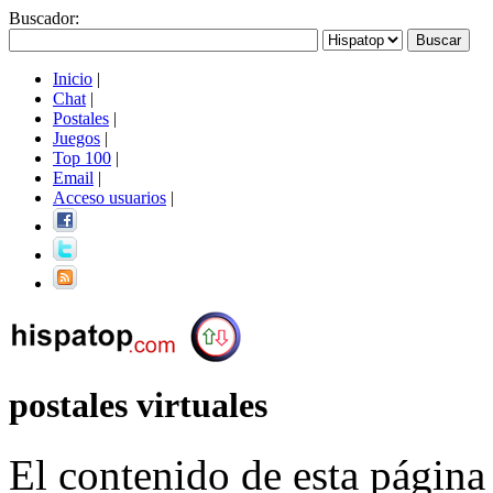
Buscador
:
Inicio
|
Chat
|
Postales
|
Juegos
|
Top 100
|
Email
|
Acceso usuarios
|
postales virtuales
El contenido de esta página