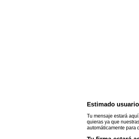
Estimado usuario,
Tu mensaje estará aquí.
quieras ya que nuestra
automáticamente para d
Tu firma estará a