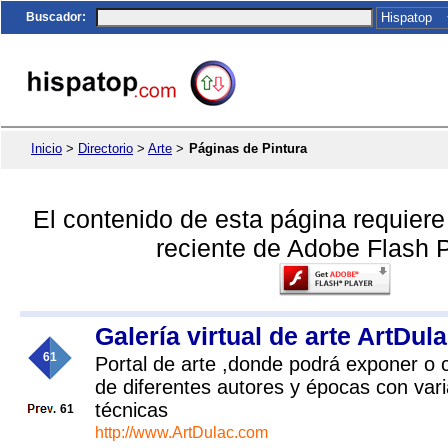
Buscador
:
Inicio
>
Directorio
>
Arte
>
Páginas de Pintura
El contenido de esta página requier
reciente de Adobe Flash P
Galería virtual de arte ArtDul
61
Portal de arte ,donde podrá exponer o 
de diferentes autores y épocas con var
técnicas
61
http://www.ArtDulac.com