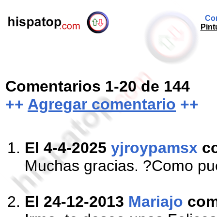
Com
Pint
Comentarios 1-20 de 144
++
Agregar comentario
++
El 4-4-2025
yjroypamsx
c
Muchas gracias. ?Como pue
El 24-12-2013
Mariajo
com