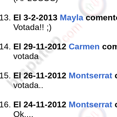
El 3-2-2013
Mayla
coment
Votada!! ;)
El 29-11-2012
Carmen
com
votada
El 26-11-2012
Montserrat
votada..
El 24-11-2012
Montserrat
Ok....