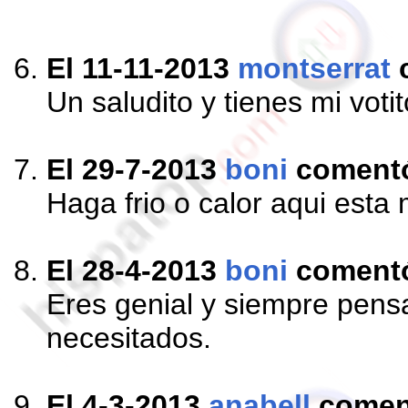
El 11-11-2013
montserrat
Un saludito y tienes mi votit
El 29-7-2013
boni
coment
Haga frio o calor aqui esta 
El 28-4-2013
boni
coment
Eres genial y siempre pens
necesitados.
El 4-3-2013
anabell
comen