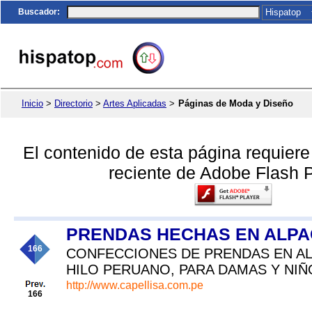
Buscador
:
Inicio
>
Directorio
>
Artes Aplicadas
>
Páginas de Moda y Diseño
El contenido de esta página requier
reciente de Adobe Flash P
PRENDAS HECHAS EN ALPA
166
CONFECCIONES DE PRENDAS EN AL
HILO PERUANO, PARA DAMAS Y NIÑ
http://www.capellisa.com.pe
166