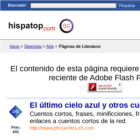
Buscador
:
Inicio
>
Directorio
>
Arte
>
Páginas de Literatura
El contenido de esta página requier
reciente de Adobe Flash P
El último cielo azul y otros c
241
Cuentos cortos, frases, minificciones, f
enlaces a cuentos cortos de la red.
http://www.phcuentos.s5.com
241