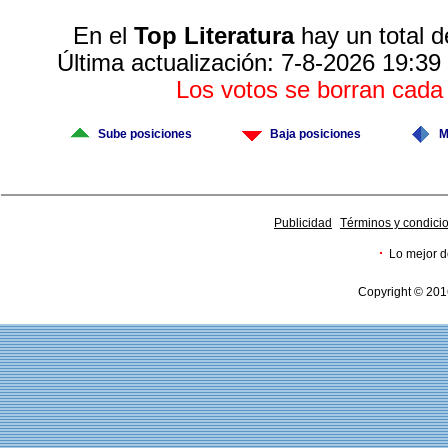
En el
Top Literatura
hay un total d
Última actualización: 7-8-2026 19:39
Los votos se borran cad
Sube posiciones
Baja posiciones
M
Publicidad
Términos y condici
·
Lo mejor d
Copyright © 201