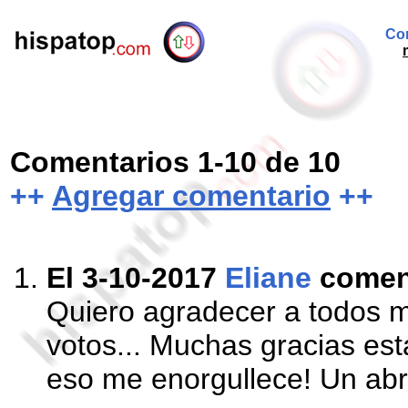
Com
Comentarios 1-10 de 10
++
Agregar comentario
++
El 3-10-2017
Eliane
comen
Quiero agradecer a todos m
votos... Muchas gracias est
eso me enorgullece! Un abr