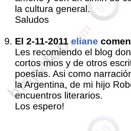
la cultura general.
Saludos
El 2-11-2011
eliane
comen
Les recomiendo el blog do
cortos mios y de otros escr
poesías. Asi como narració
la Argentina, de mi hijo Ro
encuentros literarios.
Los espero!