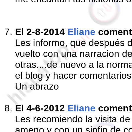
El 2-8-2014
Eliane
coment
Les informo, que después de
vuelto con una narracion de
otras....de nuevo a la norma
el blog y hacer comentarios
Un abrazo
El 4-6-2012
Eliane
coment
Les recomiendo la visita de
ameno y con un sinfin de c