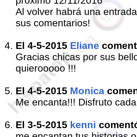
proximo 12/11/2016
Al volver habrá una entrada
sus comentarios!
El 4-5-2015
Eliane
coment
Gracias chicas por sus bell
quierooooo !!!
El 4-5-2015
Monica
comen
Me encanta!!! Disfruto cada
El 3-5-2015
kenni
coment
me encantan tus historias o